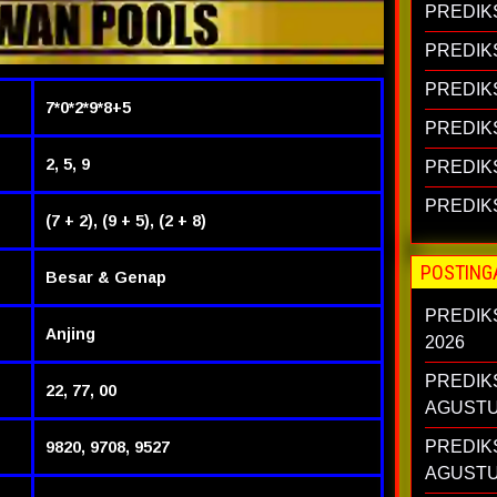
PREDIK
PREDIK
PREDIK
7*0*2*9*8+5
PREDIK
2, 5, 9
PREDIK
PREDIK
(7 + 2), (9 + 5), (2 + 8)
POSTINGA
Besar & Genap
PREDIK
Anjing
2026
PREDIK
22, 77, 00
AGUSTU
PREDIK
9820, 9708, 9527
AGUSTU