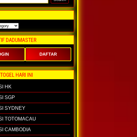
I
TIF DADUMASTER
OGIN
DAFTAR
 TOGEL HARI INI
SI HK
SI SGP
SI SYDNEY
SI TOTOMACAU
SI CAMBODIA