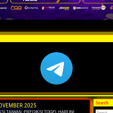
Search
NOVEMBER 2025
KSI TAIWAN
,
PREDIKSI TOGEL HARI INI