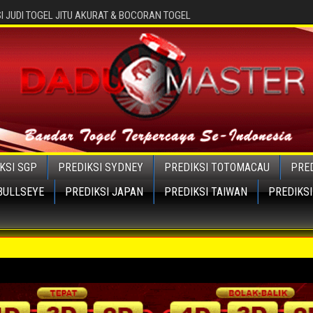
I JUDI TOGEL JITU AKURAT & BOCORAN TOGEL
KSI SGP
PREDIKSI SYDNEY
PREDIKSI TOTOMACAU
PRED
BULLSEYE
PREDIKSI JAPAN
PREDIKSI TAIWAN
PREDIKSI