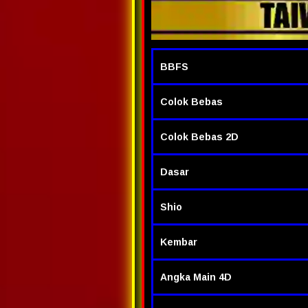
BBFS
Colok Bebas
Colok Bebas 2D
Dasar
Shio
Kembar
Angka Main 4D