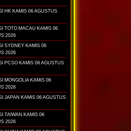
SI HK KAMIS 06 AGUSTUS
SI TOTO MACAU KAMIS 06
S 2026
SI SYDNEY KAMIS 06
S 2026
SI PCSO KAMIS 06 AGUSTUS
I MONGOLIA KAMIS 06
S 2026
SI JAPAN KAMIS 06 AGUSTUS
I TAIWAN KAMIS 06
S 2026