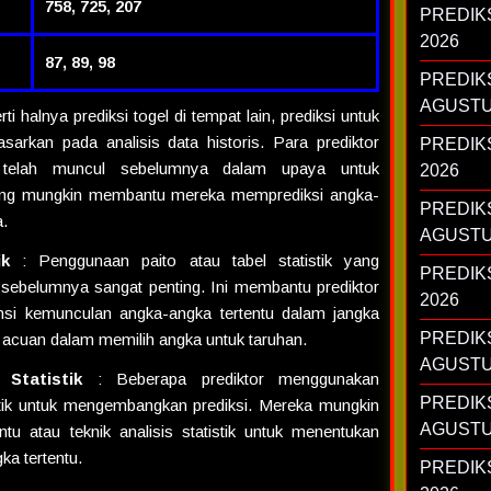
758, 725, 207
PREDIK
2026
87, 89, 98
PREDIK
AGUSTU
ti halnya prediksi togel di tempat lain, prediksi untuk
asarkan pada analisis data historis. Para prediktor
PREDIK
 telah muncul sebelumnya dalam upaya untuk
2026
 yang mungkin membantu mereka memprediksi angka-
PREDIKS
a.
AGUSTU
ik
: Penggunaan paito atau tabel statistik yang
PREDIK
 sebelumnya sangat penting. Ini membantu prediktor
2026
nsi kemunculan angka-angka tertentu dalam jangka
PREDIK
i acuan dalam memilih angka untuk taruhan.
AGUSTU
Statistik
: Beberapa prediktor menggunakan
PREDIK
stik untuk mengembangkan prediksi. Mereka mungkin
AGUSTU
u atau teknik analisis statistik untuk menentukan
ka tertentu.
PREDIK