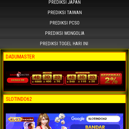
PREDIKSI JAPAN
PREDIKSI TAIWAN
PREDIKSI PCSO
PREDIKSI MONGOLIA
PREDIKSI TOGEL HARI INI
DADUMASTER
SLOTINDO62