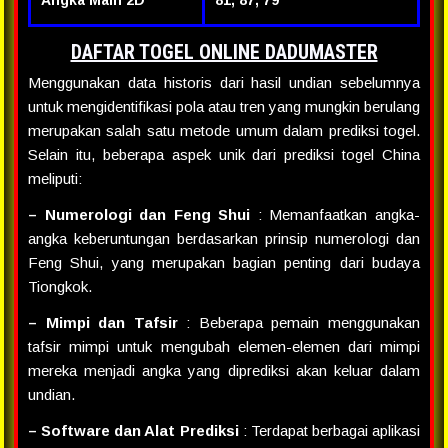
DAFTAR TOGEL ONLINE DADUMASTER
Menggunakan data historis dari hasil undian sebelumnya
untuk mengidentifikasi pola atau tren yang mungkin berulang
merupakan salah satu metode umum dalam prediksi togel.
Selain itu, beberapa aspek unik dari prediksi togel China
meliputi:
– Numerologi dan Feng Shui
: Memanfaatkan angka-
angka keberuntungan berdasarkan prinsip numerologi dan
Feng Shui, yang merupakan bagian penting dari budaya
Tiongkok.
– Mimpi dan Tafsir
: Beberapa pemain menggunakan
tafsir mimpi untuk mengubah elemen-elemen dari mimpi
mereka menjadi angka yang diprediksi akan keluar dalam
undian.
– Software dan Alat Prediksi
: Terdapat berbagai aplikasi