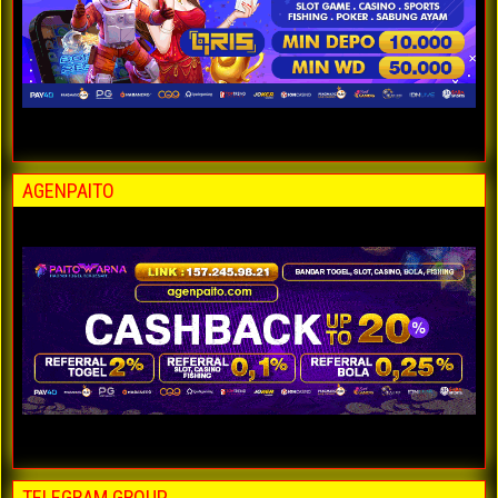
AGENPAITO
TELEGRAM GROUP