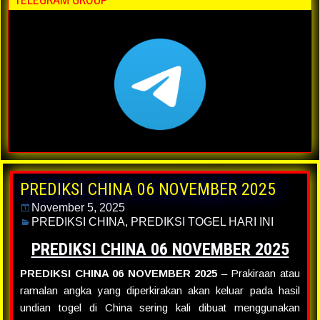
PREDIKSI CHINA 06 NOVEMBER 2025
November 5, 2025
PREDIKSI CHINA
,
PREDIKSI TOGEL HARI INI
PREDIKSI CHINA 06 NOVEMBER 2025
PREDIKSI CHINA 06 NOVEMBER 2025
– Prakiraan atau
ramalan angka yang diperkirakan akan keluar pada hasil
undian togel di China sering kali dibuat menggunakan