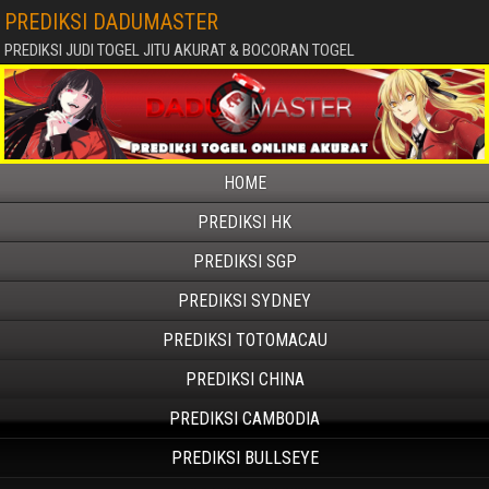
PREDIKSI DADUMASTER
PREDIKSI JUDI TOGEL JITU AKURAT & BOCORAN TOGEL
HOME
PREDIKSI HK
PREDIKSI SGP
PREDIKSI SYDNEY
PREDIKSI TOTOMACAU
PREDIKSI CHINA
PREDIKSI CAMBODIA
PREDIKSI BULLSEYE