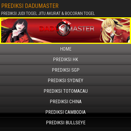
PREDIKSI DADUMASTER
PREDIKSI JUDI TOGEL JITU AKURAT & BOCORAN TOGEL
HOME
PREDIKSI HK
PREDIKSI SGP
PREDIKSI SYDNEY
PREDIKSI TOTOMACAU
PREDIKSI CHINA
PREDIKSI CAMBODIA
PREDIKSI BULLSEYE