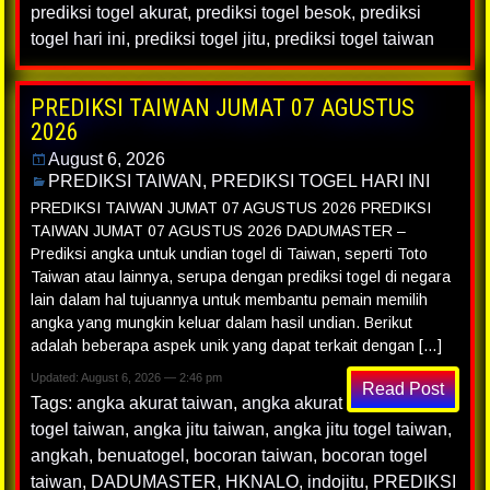
prediksi togel akurat
,
prediksi togel besok
,
prediksi
togel hari ini
,
prediksi togel jitu
,
prediksi togel taiwan
PREDIKSI TAIWAN JUMAT 07 AGUSTUS
2026
August 6, 2026
PREDIKSI TAIWAN
,
PREDIKSI TOGEL HARI INI
PREDIKSI TAIWAN JUMAT 07 AGUSTUS 2026 PREDIKSI
TAIWAN JUMAT 07 AGUSTUS 2026 DADUMASTER –
Prediksi angka untuk undian togel di Taiwan, seperti Toto
Taiwan atau lainnya, serupa dengan prediksi togel di negara
lain dalam hal tujuannya untuk membantu pemain memilih
angka yang mungkin keluar dalam hasil undian. Berikut
adalah beberapa aspek unik yang dapat terkait dengan […]
Updated: August 6, 2026 — 2:46 pm
Read Post
Tags:
angka akurat taiwan
,
angka akurat
togel taiwan
,
angka jitu taiwan
,
angka jitu togel taiwan
,
angkah
,
benuatogel
,
bocoran taiwan
,
bocoran togel
taiwan
,
DADUMASTER
,
HKNALO
,
indojitu
,
PREDIKSI