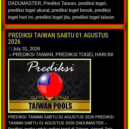
DADUMASTER
,
Prediksi Taiwan
,
prediksi togel
,
prediksi togel akurat
,
prediksi togel besok
,
prediksi
togel hari ini
,
prediksi togel jitu
,
prediksi togel taiwan
PREDIKSI TAIWAN SABTU 01 AGUSTUS
2026
July 31, 2026
PREDIKSI TAIWAN
,
PREDIKSI TOGEL HARI INI
PREDIKSI TAIWAN SABTU 01 AGUSTUS 2026 PREDIKSI
TAIWAN SABTU 01 AGUSTUS 2026 DADUMASTER –