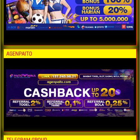
AGENPAITO
TELEGRAM GROUP