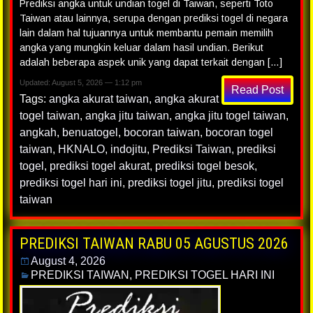
Prediksi angka untuk undian togel di Taiwan, seperti Toto
Taiwan atau lainnya, serupa dengan prediksi togel di negara
lain dalam hal tujuannya untuk membantu pemain memilih
angka yang mungkin keluar dalam hasil undian. Berikut
adalah beberapa aspek unik yang dapat terkait dengan […]
Updated: August 5, 2026 — 1:12 pm
Read Post
Tags:
angka akurat taiwan
,
angka akurat
togel taiwan
,
angka jitu taiwan
,
angka jitu togel taiwan
,
angkah
,
benuatogel
,
bocoran taiwan
,
bocoran togel
taiwan
,
HKNALO
,
indojitu
,
Prediksi Taiwan
,
prediksi
togel
,
prediksi togel akurat
,
prediksi togel besok
,
prediksi togel hari ini
,
prediksi togel jitu
,
prediksi togel
taiwan
PREDIKSI TAIWAN RABU 05 AGUSTUS 2026
August 4, 2026
PREDIKSI TAIWAN
,
PREDIKSI TOGEL HARI INI