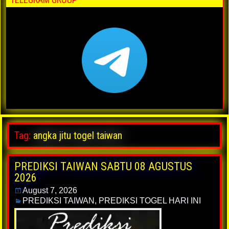
Tag:
angka jitu togel taiwan
PREDIKSI TAIWAN SABTU 08 AGUSTUS
2026
August 7, 2026
PREDIKSI TAIWAN
,
PREDIKSI TOGEL HARI INI