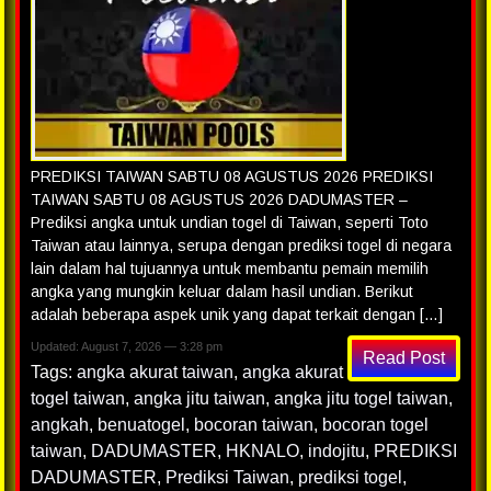
PREDIKSI TAIWAN SABTU 08 AGUSTUS 2026 PREDIKSI
TAIWAN SABTU 08 AGUSTUS 2026 DADUMASTER –
Prediksi angka untuk undian togel di Taiwan, seperti Toto
Taiwan atau lainnya, serupa dengan prediksi togel di negara
lain dalam hal tujuannya untuk membantu pemain memilih
angka yang mungkin keluar dalam hasil undian. Berikut
adalah beberapa aspek unik yang dapat terkait dengan […]
Updated: August 7, 2026 — 3:28 pm
Read Post
Tags:
angka akurat taiwan
,
angka akurat
togel taiwan
,
angka jitu taiwan
,
angka jitu togel taiwan
,
angkah
,
benuatogel
,
bocoran taiwan
,
bocoran togel
taiwan
,
DADUMASTER
,
HKNALO
,
indojitu
,
PREDIKSI
DADUMASTER
,
Prediksi Taiwan
,
prediksi togel
,