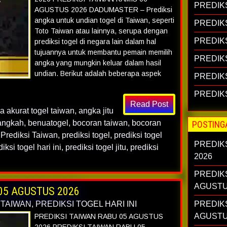
PREDIK
AGUSTUS 2026 DADUMASTER – Prediksi
angka untuk undian togel di Taiwan, seperti
PREDIK
Toto Taiwan atau lainnya, serupa dengan
PREDIK
prediksi togel di negara lain dalam hal
tujuannya untuk membantu pemain memilih
PREDIK
angka yang mungkin keluar dalam hasil
undian. Berikut adalah beberapa aspek
PREDIK
PREDIK
Read Post
a akurat togel taiwan
,
angka jitu
angkah
,
benuatogel
,
bocoran taiwan
,
bocoran
POSTINGA
,
Prediksi Taiwan
,
prediksi togel
,
prediksi togel
PREDIK
iksi togel hari ini
,
prediksi togel jitu
,
prediksi
2026
PREDIK
AGUSTU
05 AGUSTUS 2026
 TAIWAN
,
PREDIKSI TOGEL HARI INI
PREDIK
AGUSTU
PREDIKSI TAIWAN RABU 05 AGUSTUS