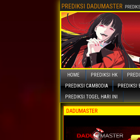
PREDIKSI DADUMASTER
PREDIKS
HOME
PREDIKSI HK
PREDI
PREDIKSI CAMBODIA
PREDIKSI 
PREDIKSI TOGEL HARI INI
DADUMASTER