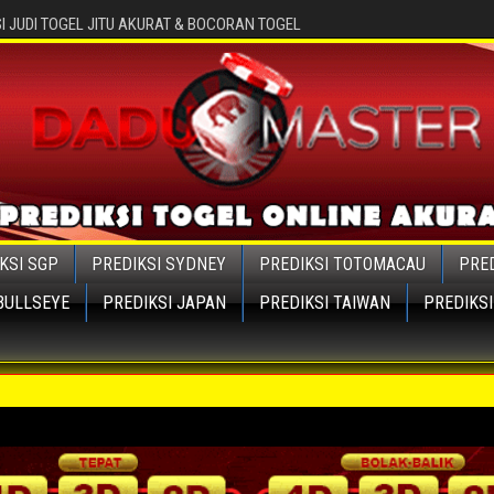
I JUDI TOGEL JITU AKURAT & BOCORAN TOGEL
KSI SGP
PREDIKSI SYDNEY
PREDIKSI TOTOMACAU
PRED
BULLSEYE
PREDIKSI JAPAN
PREDIKSI TAIWAN
PREDIKSI