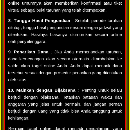
online umumnya akan memberikan konfirmasi atau tiket
virtual sebagai bukti taruhan yang telah ditempatkan.
8. Tunggu Hasil Pengundian
: Setelah periode taruhan
ditutup, tunggu hasil pengundian sesuai dengan jadwal yang
ditentukan. Hasilnya biasanya diumumkan secara online
oleh penyelenggara.
9. Penarikan Dana
: Jika Anda memenangkan taruhan,
dana kemenangan akan secara otomatis ditambahkan ke
saldo akun togel online Anda. Anda dapat menarik dana
tersebut sesuai dengan prosedur penarikan yang ditentukan
oleh situs.
10. Mainkan dengan Bijaksana
: Penting untuk selalu
berjudi dengan bijaksana. Tetapkan batasan waktu dan
anggaran yang jelas untuk bermain, dan jangan pernah
berjudi dengan uang yang tidak bisa Anda tanggung untuk
kehilangan.
Bermain togel online dapat menjadi pengalaman yang