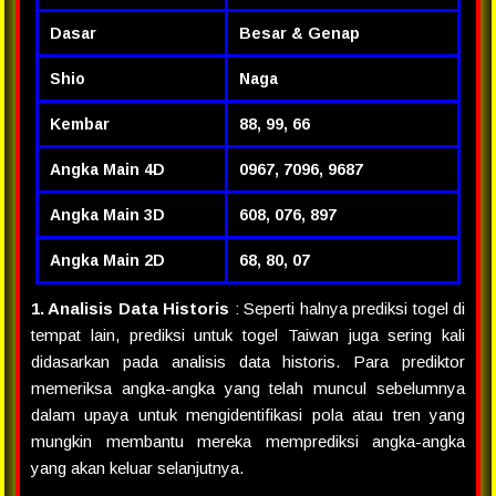
Dasar
Besar & Genap
Shio
Naga
Kembar
88, 99, 66
Angka Main 4D
0967, 7096, 9687
Angka Main 3D
608, 076, 897
Angka Main 2D
68, 80, 07
1. Analisis Data Historis
: Seperti halnya prediksi togel di
tempat lain, prediksi untuk togel Taiwan juga sering kali
didasarkan pada analisis data historis. Para prediktor
memeriksa angka-angka yang telah muncul sebelumnya
dalam upaya untuk mengidentifikasi pola atau tren yang
mungkin membantu mereka memprediksi angka-angka
yang akan keluar selanjutnya.