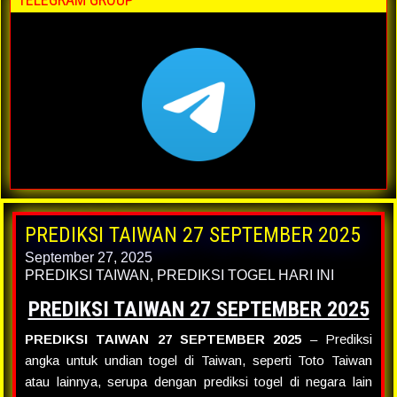
PREDIKSI TAIWAN 27 SEPTEMBER 2025
September 27, 2025
PREDIKSI TAIWAN
,
PREDIKSI TOGEL HARI INI
PREDIKSI TAIWAN 27 SEPTEMBER 2025
PREDIKSI TAIWAN 27 SEPTEMBER 2025
– Prediksi
angka untuk undian togel di Taiwan, seperti Toto Taiwan
atau lainnya, serupa dengan prediksi togel di negara lain