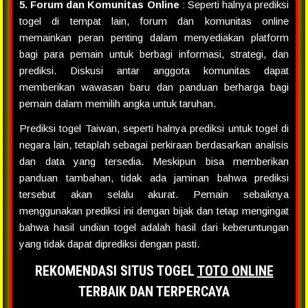
5. Forum dan Komunitas Online
: Seperti halnya prediksi
togel di tempat lain, forum dan komunitas online
memainkan peran penting dalam menyediakan platform
bagi para pemain untuk berbagi informasi, strategi, dan
prediksi. Diskusi antar anggota komunitas dapat
memberikan wawasan baru dan panduan berharga bagi
pemain dalam memilih angka untuk taruhan.
Prediksi togel Taiwan, seperti halnya prediksi untuk togel di
negara lain, tetaplah sebagai perkiraan berdasarkan analisis
dan data yang tersedia. Meskipun bisa memberikan
panduan tambahan, tidak ada jaminan bahwa prediksi
tersebut akan selalu akurat. Pemain sebaiknya
menggunakan prediksi ini dengan bijak dan tetap mengingat
bahwa hasil undian togel adalah hasil dari keberuntungan
yang tidak dapat diprediksi dengan pasti.
REKOMENDASI SITUS TOGEL
TOTO ONLINE
TERBAIK DAN TERPERCAYA