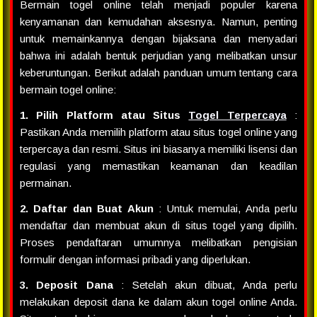
Bermain togel online telah menjadi populer karena
kenyamanan dan kemudahan aksesnya. Namun, penting
untuk memainkannya dengan bijaksana dan menyadari
bahwa ini adalah bentuk perjudian yang melibatkan unsur
keberuntungan. Berikut adalah panduan umum tentang cara
bermain togel online:
1. Pilih Platform atau Situs
Togel Terpercaya
:
Pastikan Anda memilih platform atau situs togel online yang
terpercaya dan resmi. Situs ini biasanya memiliki lisensi dan
regulasi yang memastikan keamanan dan keadilan
permainan.
2. Daftar dan Buat Akun
: Untuk memulai, Anda perlu
mendaftar dan membuat akun di situs togel yang dipilih.
Proses pendaftaran umumnya melibatkan pengisian
formulir dengan informasi pribadi yang diperlukan.
3. Deposit Dana
: Setelah akun dibuat, Anda perlu
melakukan deposit dana ke dalam akun togel online Anda.