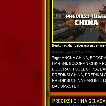
Berikut adalah beberapa aspek unik 
Updated: August 4, 2026 — 12:39 pm
Tags:
ANGKA CHINA
,
BOCORA
HARI INI
,
BOCORAN CHINA P
BOCORAN TOGEL CHINA
,
DA
PREDIKSI CHINA
,
PREDIKSI 
PREDIKSI CHINA HARI INI JIT
DADUMASTER
PREDIKSI CHINA SELASA