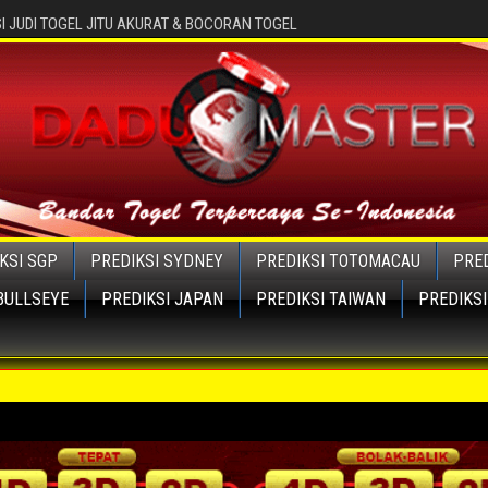
I JUDI TOGEL JITU AKURAT & BOCORAN TOGEL
KSI SGP
PREDIKSI SYDNEY
PREDIKSI TOTOMACAU
PRED
BULLSEYE
PREDIKSI JAPAN
PREDIKSI TAIWAN
PREDIKSI