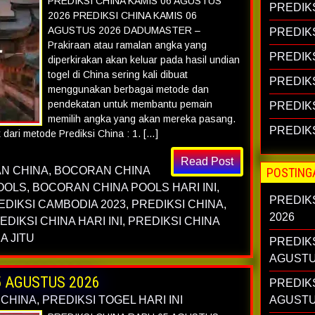
PREDIKSI CHINA KAMIS 06 AGUSTUS
PREDIK
2026 PREDIKSI CHINA KAMIS 06
AGUSTUS 2026 DADUMASTER –
PREDIK
Prakiraan atau ramalan angka yang
PREDIK
diperkirakan akan keluar pada hasil undian
togel di China sering kali dibuat
PREDIK
menggunakan berbagai metode dan
pendekatan untuk membantu pemain
PREDIK
memilih angka yang akan mereka pasang.
PREDIK
dari metode Prediksi China : 1. […]
Read Post
N CHINA
,
BOCORAN CHINA
POSTINGA
OOLS
,
BOCORAN CHINA POOLS HARI INI
,
PREDIK
EDIKSI CAMBODIA 2023
,
PREDIKSI CHINA
,
2026
EDIKSI CHINA HARI INI
,
PREDIKSI CHINA
A JITU
PREDIK
AGUSTU
5 AGUSTUS 2026
PREDIK
 CHINA
,
PREDIKSI TOGEL HARI INI
AGUSTU