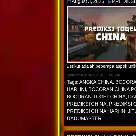
August 3, 2026
PREDIKSI
Berikut adalah beberapa aspek unik 
Updated: August 2, 2026 — 3:46 pm
Tags:
ANGKA CHINA
,
BOCORA
HARI INI
,
BOCORAN CHINA P
BOCORAN TOGEL CHINA
,
DA
PREDIKSI CHINA
,
PREDIKSI 
PREDIKSI CHINA HARI INI JIT
DADUMASTER