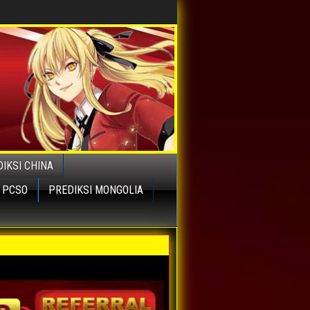
IKSI CHINA
 PCSO
PREDIKSI MONGOLIA