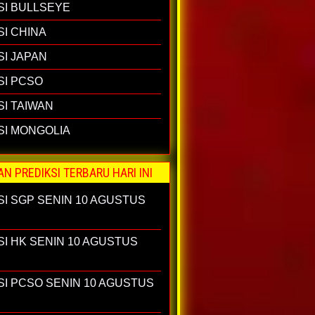
SI BULLSEYE
SI CHINA
SI JAPAN
SI PCSO
SI TAIWAN
SI MONGOLIA
N PREDIKSI TERBARU HARI INI
SI SGP SENIN 10 AGUSTUS
SI HK SENIN 10 AGUSTUS
SI PCSO SENIN 10 AGUSTUS