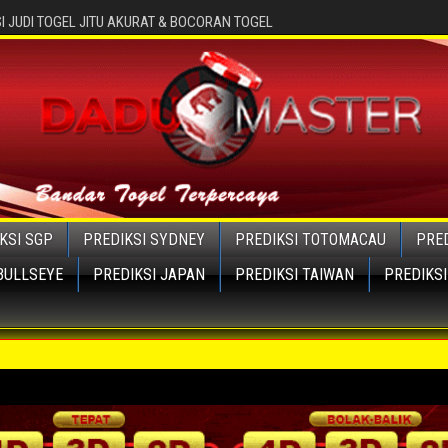
I JUDI TOGEL JITU AKURAT & BOCORAN TOGEL
KSI SGP
PREDIKSI SYDNEY
PREDIKSI TOTOMACAU
PRED
BULLSEYE
PREDIKSI JAPAN
PREDIKSI TAIWAN
PREDIKSI