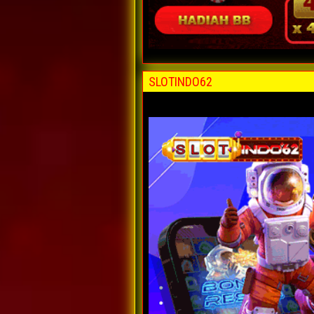
SLOTINDO62