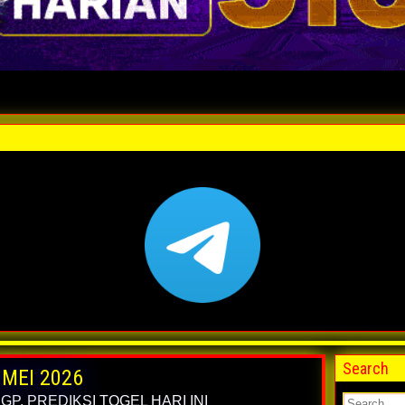
Search
 MEI 2026
SGP
,
PREDIKSI TOGEL HARI INI