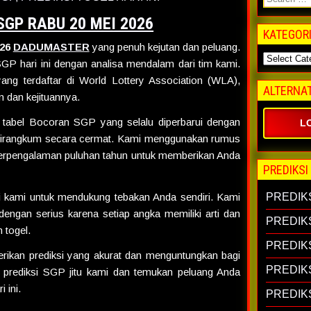
SGP RABU 20 MEI 2026
KATEGOR
026
DADUMASTER
yang penuh kejutan dan peluang.
P hari ini dengan analisa mendalam dari tim kami.
ng terdaftar di World Lottery Association (WLA),
ALTERNA
 dan kejituannya.
t tabel Bocoran SGP yang selalu diperbarui dengan
L
h dirangkum secara cermat. Kami menggunakan rumus
i berpengalaman puluhan tahun untuk memberikan Anda
PREDIKSI
 kami untuk mendukung tebakan Anda sendiri. Kami
PREDIK
ngan serius karena setiap angka memiliki arti dan
PREDIK
 togel.
PREDIK
rikan prediksi yang akurat dan menguntungkan bagi
PREDIK
uti prediksi SGP jitu kami dan temukan peluang Anda
 ini.
PREDIK