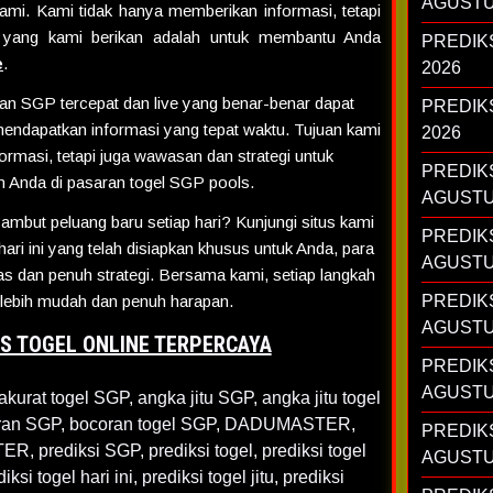
AGUSTU
kami. Kami tidak hanya memberikan informasi, tetapi
h yang kami berikan adalah untuk membantu Anda
PREDIK
e
.
2026
n SGP tercepat dan live yang benar-benar dapat
PREDIK
mendapatkan informasi yang tepat waktu. Tujuan kami
2026
ormasi, tetapi juga wawasan dan strategi untuk
PREDIK
 Anda di pasaran togel SGP pools.
AGUSTU
ambut peluang baru setiap hari? Kunjungi situs kami
PREDIK
i ini yang telah disiapkan khusus untuk Anda, para
AGUSTU
s dan penuh strategi. Bersama kami, setiap langkah
PREDIK
lebih mudah dan penuh harapan.
AGUSTU
US TOGEL ONLINE TERPERCAYA
PREDIK
AGUSTU
akurat togel SGP
,
angka jitu SGP
,
angka jitu togel
ran SGP
,
bocoran togel SGP
,
DADUMASTER
,
PREDIK
TER
,
prediksi SGP
,
prediksi togel
,
prediksi togel
AGUSTU
iksi togel hari ini
,
prediksi togel jitu
,
prediksi