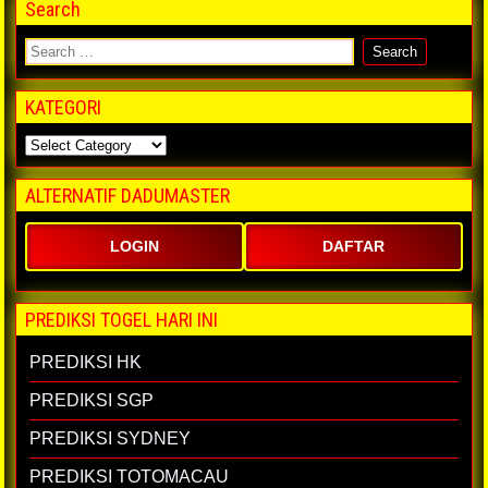
Search
KATEGORI
ALTERNATIF DADUMASTER
LOGIN
DAFTAR
PREDIKSI TOGEL HARI INI
PREDIKSI HK
PREDIKSI SGP
PREDIKSI SYDNEY
PREDIKSI TOTOMACAU