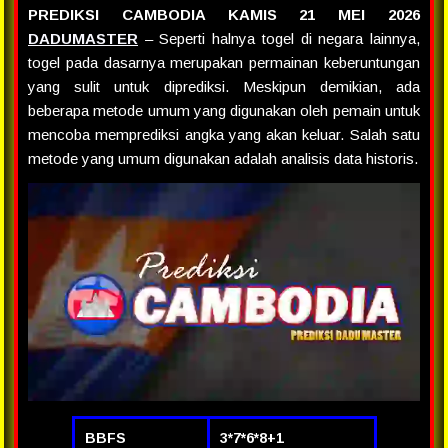
PREDIKSI CAMBODIA KAMIS 21 MEI 2026
DADUMASTER
– Seperti halnya togel di negara lainnya,
togel pada dasarnya merupakan permainan keberuntungan
yang sulit untuk diprediksi. Meskipun demikian, ada
beberapa metode umum yang digunakan oleh pemain untuk
mencoba memprediksi angka yang akan keluar. Salah satu
metode yang umum digunakan adalah analisis data historis.
BBFS
3*7*6*8+1