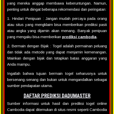
yang mereka anggap membawa keberuntungan. Namun,
penting untuk diingat beberapa rekomendasi dan peringatan:
1. Hindari Penipuan : Jangan mudah percaya pada orang
atau situs yang mengklaim bisa memberikan prediksi pasti
atau angka yang dijamin akan menang. Banyak penipuan
yang mengaku bisa memberikan
prediksi cambodia
.
2. Bermain dengan Bijak : Togel adalah permainan peluang
dan tidak ada metode yang dapat menjamin kemenangan.
Mainkan dengan bijak dan tetapkan batas anggaran yang
Anda mampu.
Ingatlah bahwa tujuan bermain togel seharusnya untuk
bersenang-senang dan bukan untuk mengandalkan sebagai
sumber pendapatan utama.
DAFTAR PREDIKSI DADUMASTER
Sumber informasi untuk hasil dan prediksi togel online
Cambodia dapat ditemukan di situs resmi seperti Cambodia