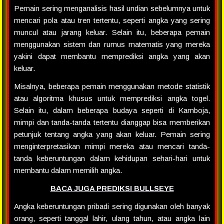
Pemain sering menganalisis hasil undian sebelumnya untuk
mencari pola atau tren tertentu, seperti angka yang sering
muncul atau jarang keluar. Selain itu, beberapa pemain
menggunakan sistem dan rumus matematis yang mereka
yakini dapat membantu memprediksi angka yang akan
keluar.
Misalnya, beberapa pemain menggunakan metode statistik
atau algoritma khusus untuk memprediksi angka togel.
Selain itu, dalam beberapa budaya seperti di Kamboja,
mimpi dan tanda-tanda tertentu dianggap bisa memberikan
petunjuk tentang angka yang akan keluar. Pemain sering
menginterpretasikan mimpi mereka atau mencari tanda-
tanda keberuntungan dalam kehidupan sehari-hari untuk
membantu dalam memilih angka.
BACA JUGA PREDIKSI BULLSEYE
Angka keberuntungan pribadi sering digunakan oleh banyak
orang, seperti tanggal lahir, ulang tahun, atau angka lain