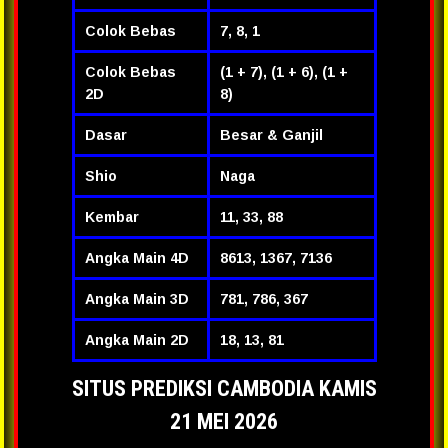
Colok Bebas
7, 8, 1
Colok Bebas
(1 + 7), (1 + 6), (1 +
2D
8)
Dasar
Besar & Ganjil
Shio
Naga
Kembar
11, 33, 88
Angka Main 4D
8613, 1367, 7136
Angka Main 3D
781, 786, 367
Angka Main 2D
18, 13, 81
SITUS PREDIKSI CAMBODIA KAMIS
21 MEI 2026