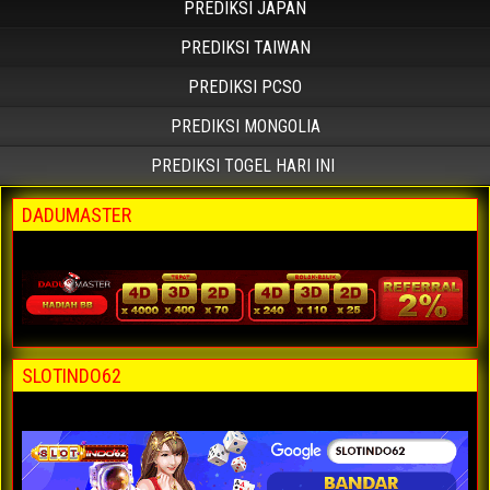
PREDIKSI JAPAN
PREDIKSI TAIWAN
PREDIKSI PCSO
PREDIKSI MONGOLIA
PREDIKSI TOGEL HARI INI
DADUMASTER
SLOTINDO62