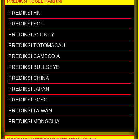
PREDIKSI TOGEL HARI INI
PREDIKSI HK
PREDIKSI SGP
PREDIKSI SYDNEY
PREDIKSI TOTOMACAU
PREDIKSI CAMBODIA
PREDIKSI BULLSEYE
PREDIKSI CHINA
PREDIKSI JAPAN
PREDIKSI PCSO
PREDIKSI TAIWAN
PREDIKSI MONGOLIA