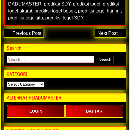
DADUMASTER
,
prediksi SDY
,
prediksi togel
,
prediksi
togel akurat
,
prediksi togel besok
,
prediksi togel hari ini
,
prediksi togel jitu
,
prediksi togel SDY
← Previous Post
Next Post →
Search
KATEGORI
ALTERNATIF DADUMASTER
LOGIN
DAFTAR