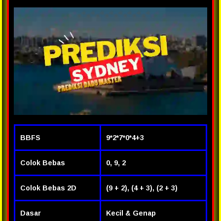
BBFS
9*2*7*0*4+3
Colok Bebas
0, 9, 2
Colok Bebas 2D
(9 + 2), (4 + 3), (2 + 3)
Dasar
Kecil & Genap