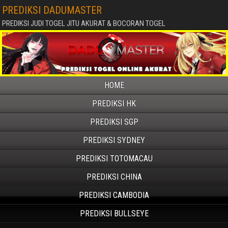
PREDIKSI DADUMASTER
PREDIKSI JUDI TOGEL JITU AKURAT & BOCORAN TOGEL
HOME
PREDIKSI HK
PREDIKSI SGP
PREDIKSI SYDNEY
PREDIKSI TOTOMACAU
PREDIKSI CHINA
PREDIKSI CAMBODIA
PREDIKSI BULLSEYE