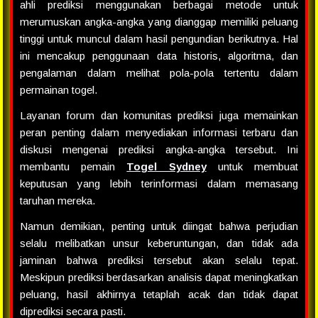
ahli prediksi menggunakan berbagai metode untuk
merumuskan angka-angka yang dianggap memiliki peluang
tinggi untuk muncul dalam hasil pengundian berikutnya. Hal
ini mencakup penggunaan data historis, algoritma, dan
pengalaman dalam melihat pola-pola tertentu dalam
permainan togel.
Layanan forum dan komunitas prediksi juga memainkan
peran penting dalam menyediakan informasi terbaru dan
diskusi mengenai prediksi angka-angka tersebut. Ini
membantu pemain
Togel Sydney
untuk membuat
keputusan yang lebih terinformasi dalam memasang
taruhan mereka.
Namun demikian, penting untuk diingat bahwa perjudian
selalu melibatkan unsur keberuntungan, dan tidak ada
jaminan bahwa prediksi tersebut akan selalu tepat.
Meskipun prediksi berdasarkan analisis dapat meningkatkan
peluang, hasil akhirnya tetaplah acak dan tidak dapat
diprediksi secara pasti.