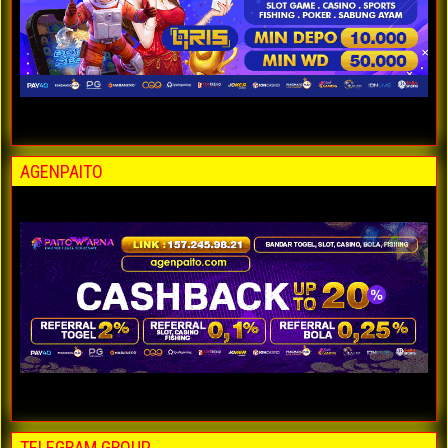
AGENPAITO
TELEGRAM GROUP