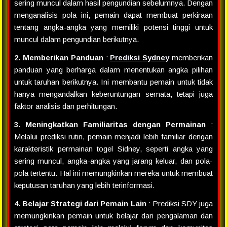
sering muncul dalam hasil pengundian sebelumnya. Dengan
menganalisis pola ini, pemain dapat membuat perkiraan
tentang angka-angka yang memiliki potensi tinggi untuk
muncul dalam pengundian berikutnya.
2. Memberikan Panduan
:
Prediksi Sydney
memberikan
panduan yang berharga dalam menentukan angka pilihan
untuk taruhan berikutnya. Ini membantu pemain untuk tidak
hanya mengandalkan keberuntungan semata, tetapi juga
faktor analisis dan perhitungan.
3. Meningkatkan Familiaritas dengan Permainan
:
Melalui prediksi rutin, pemain menjadi lebih familiar dengan
karakteristik permainan togel Sidney, seperti angka yang
sering muncul, angka-angka yang jarang keluar, dan pola-
pola tertentu. Hal ini memungkinkan mereka untuk membuat
keputusan taruhan yang lebih terinformasi.
4. Belajar Strategi dari Pemain Lain
: Prediksi SDY juga
memungkinkan pemain untuk belajar dari pengalaman dan