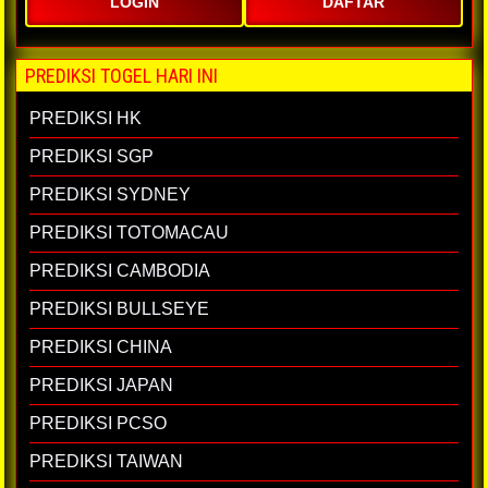
LOGIN
DAFTAR
PREDIKSI TOGEL HARI INI
PREDIKSI HK
PREDIKSI SGP
PREDIKSI SYDNEY
PREDIKSI TOTOMACAU
PREDIKSI CAMBODIA
PREDIKSI BULLSEYE
PREDIKSI CHINA
PREDIKSI JAPAN
PREDIKSI PCSO
PREDIKSI TAIWAN