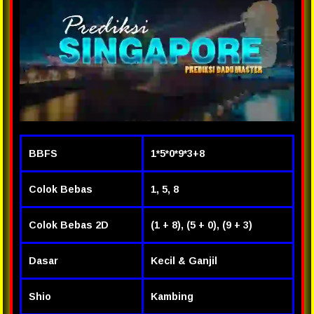
BBFS
1*5*0*9*3+8
Colok Bebas
1, 5, 8
Colok Bebas 2D
(1 + 8), (5 + 0), (9 + 3)
Dasar
Kecil & Ganjil
Shio
Kambing