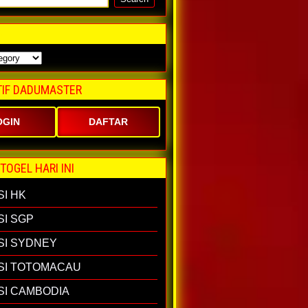
I
TIF DADUMASTER
OGIN
DAFTAR
 TOGEL HARI INI
SI HK
SI SGP
SI SYDNEY
SI TOTOMACAU
SI CAMBODIA