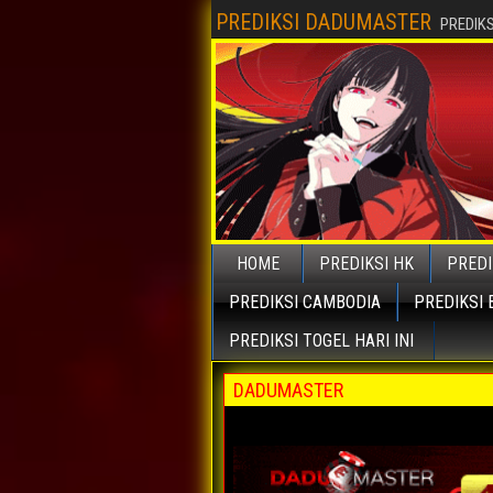
PREDIKSI DADUMASTER
PREDIKS
HOME
PREDIKSI HK
PREDI
PREDIKSI CAMBODIA
PREDIKSI 
PREDIKSI TOGEL HARI INI
DADUMASTER