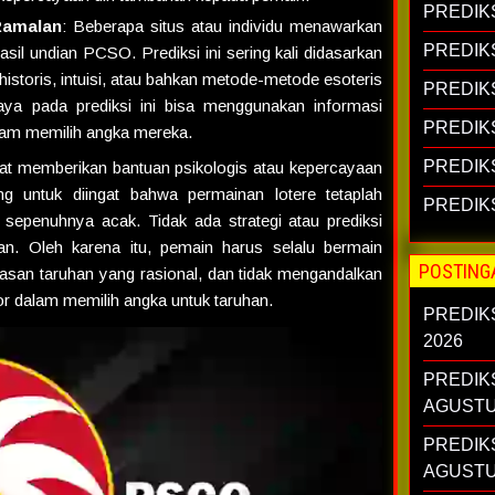
PREDIK
Ramalan
: Beberapa situs atau individu menawarkan
PREDIK
asil undian PCSO. Prediksi ini sering kali didasarkan
historis, intuisi, atau bahkan metode-metode esoteris
PREDIK
aya pada prediksi ini bisa menggunakan informasi
PREDIK
lam memilih angka mereka.
PREDIK
at memberikan bantuan psikologis atau kepercayaan
g untuk diingat bahwa permainan lotere tetaplah
PREDIK
sepenuhnya acak. Tidak ada strategi atau prediksi
. Oleh karena itu, pemain harus selalu bermain
POSTINGA
asan taruhan yang rasional, dan tidak mengandalkan
or dalam memilih angka untuk taruhan.
PREDIK
2026
PREDIK
AGUSTU
PREDIK
AGUSTU