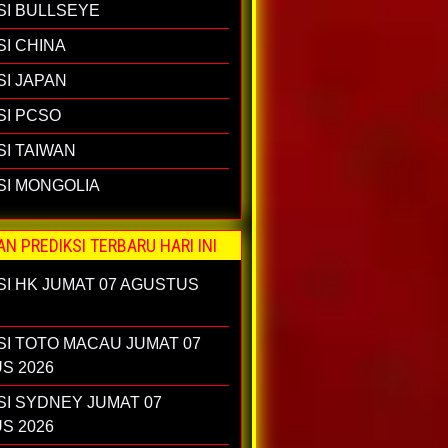
SI BULLSEYE
SI CHINA
SI JAPAN
SI PCSO
SI TAIWAN
SI MONGOLIA
N PREDIKSI TERBARU HARI INI
SI HK JUMAT 07 AGUSTUS
SI TOTO MACAU JUMAT 07
S 2026
SI SYDNEY JUMAT 07
S 2026