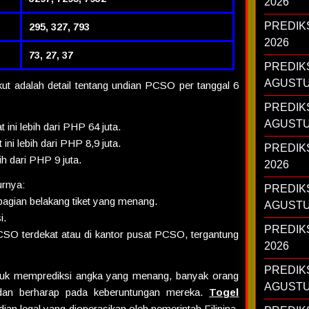
2026
PREDIK
295, 327, 793
2026
73, 27, 37
PREDIK
AGUSTU
ikut adalah detail tentang undian PCSO per tanggal 6
PREDIK
AGUSTU
 ini lebih dari PHP 64 juta.
 ini lebih dari PHP 8,9 juta.
PREDIK
ih dari PHP 9 juta.
2026
urnya:
PREDIKS
agian belakang tiket yang menang.
AGUSTU
i.
PREDIK
PCSO terdekat atau di kantor pusat PCSO, tergantung
2026
PREDIKS
ntuk memprediksi angka yang menang, banyak orang
AGUSTU
 dan berharap pada keberuntungan mereka.
Togel
an legal yang dioperasikan oleh pemerintah Filipina,