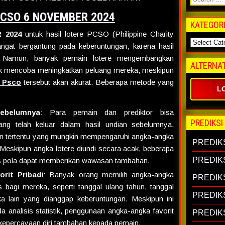
PCSO 6 NOVEMBER 2024
KATEGOR
 2024
untuk hasil lotere PCSO (Philippine Charity
gat bergantung pada keberuntungan, karena hasil
k. Namun, banyak pemain lotere mengembangkan
ALTERNA
tuk mencoba meningkatkan peluang mereka, meskipun
i Psco
tersebut akan akurat. Beberapa metode yang
L
ebelumnya
: Para pemain dan prediktor bisa
PREDIKSI
ang telah keluar dalam hasil undian sebelumnya.
en tertentu yang mungkin mempengaruhi angka-angka
PREDIK
 Meskipun angka lotere diundi secara acak, beberapa
PREDIK
is pola dapat memberikan wawasan tambahan.
rit Pribadi
: Banyak orang memilih angka-angka
PREDIK
bagi mereka, seperti tanggal ulang tahun, tanggal
PREDIK
ka lain yang dianggap keberuntungan. Meskipun ini
a analisis statistik, penggunaan angka-angka favorit
PREDIK
 kepercayaan diri tambahan kepada pemain.