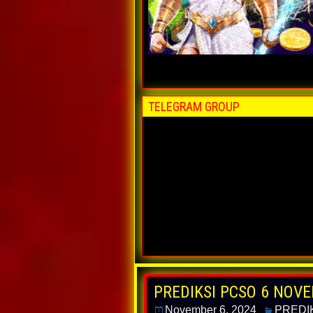
TELEGRAM GROUP
PREDIKSI PCSO 6 NOV
November 6, 2024
PREDI