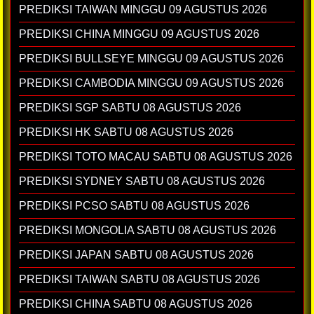
PREDIKSI TAIWAN MINGGU 09 AGUSTUS 2026
PREDIKSI CHINA MINGGU 09 AGUSTUS 2026
PREDIKSI BULLSEYE MINGGU 09 AGUSTUS 2026
PREDIKSI CAMBODIA MINGGU 09 AGUSTUS 2026
PREDIKSI SGP SABTU 08 AGUSTUS 2026
PREDIKSI HK SABTU 08 AGUSTUS 2026
PREDIKSI TOTO MACAU SABTU 08 AGUSTUS 2026
PREDIKSI SYDNEY SABTU 08 AGUSTUS 2026
PREDIKSI PCSO SABTU 08 AGUSTUS 2026
PREDIKSI MONGOLIA SABTU 08 AGUSTUS 2026
PREDIKSI JAPAN SABTU 08 AGUSTUS 2026
PREDIKSI TAIWAN SABTU 08 AGUSTUS 2026
PREDIKSI CHINA SABTU 08 AGUSTUS 2026