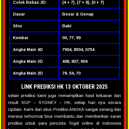
Colok Bebas 2D
(4 + 7), (7 + 8), (0 + 7)
Dasar
Besar & Genap
Shio
Babi
Kembar
00, 77, 99
Angka Main 4D
7904, 8504, 0754
Angka Main 3D
498, 807, 804
Angka Main 2D
78, 54, 70
LINK PREDIKSI HK 13 OKTOBER 2025
selain prediksi kami juga menampilkan hasil keluaran dan
result SGP – SYDNEY – HK. setiap hari nya secara
Update. Kami dari situs Prediksi ANGKA sangat senang dan
merasa terhormat bisa membantu dan memberikan saran
prediksi untuk para pencinta Togel online di Indonesia