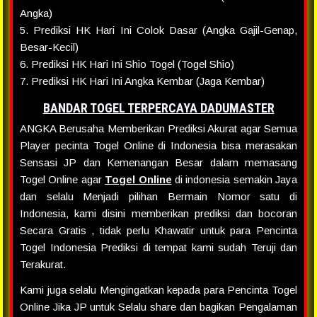
Angka)
5. Prediksi HK Hari Ini Colok Dasar (Angka Gajil-Genap,
Besar-Kecil)
6. Prediksi HK Hari Ini Shio Togel (Togel Shio)
7. Prediksi HK Hari Ini Angka Kembar (Jaga Kembar)
BANDAR TOGEL TERPERCAYA DADUMASTER
ANGKA Berusaha Memberikan Prediksi Akurat agar Semua
Player pecinta Togel Online di Indonesia bisa merasakan
Sensasi JP dan Kemenangan Besar dalam memasang
Togel Online agar
Togel Online
di indonesia semakin Jaya
dan selalu Menjadi pilihan Bermain Nomor satu di
Indonesia, kami disini memberikan prediksi dan bocoran
Secara Gratis , tidak perlu Khawatir untuk para Pencinta
Togel Indonesia Prediksi di tempat kami sudah Teruji dan
Terakurat.
Kami juga selalu Mengingatkan kepada para Pencinta Togel
Online Jika JP untuk Selalu share dan bagikan Pengalaman