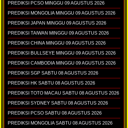
PREDIKSI PCSO MINGGU 09 AGUSTUS 2026
PREDIKSI MONGOLIA MINGGU 09 AGUSTUS 2026
PREDIKSI JAPAN MINGGU 09 AGUSTUS 2026
PREDIKSI TAIWAN MINGGU 09 AGUSTUS 2026
PREDIKSI CHINA MINGGU 09 AGUSTUS 2026
PREDIKSI BULLSEYE MINGGU 09 AGUSTUS 2026
PREDIKSI CAMBODIA MINGGU 09 AGUSTUS 2026
PREDIKSI SGP SABTU 08 AGUSTUS 2026
PREDIKSI HK SABTU 08 AGUSTUS 2026
PREDIKSI TOTO MACAU SABTU 08 AGUSTUS 2026
PREDIKSI SYDNEY SABTU 08 AGUSTUS 2026
PREDIKSI PCSO SABTU 08 AGUSTUS 2026
PREDIKSI MONGOLIA SABTU 08 AGUSTUS 2026