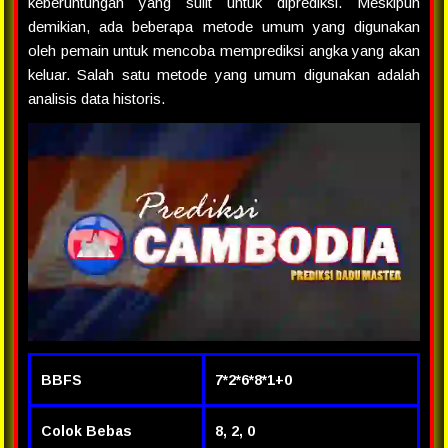
keberuntungan yang sulit untuk diprediksi. Meskipun
demikian, ada beberapa metode umum yang digunakan
oleh pemain untuk mencoba memprediksi angka yang akan
keluar. Salah satu metode yang umum digunakan adalah
analisis data historis.
BBFS
7*2*6*8*1+0
Colok Bebas
8, 2, 0