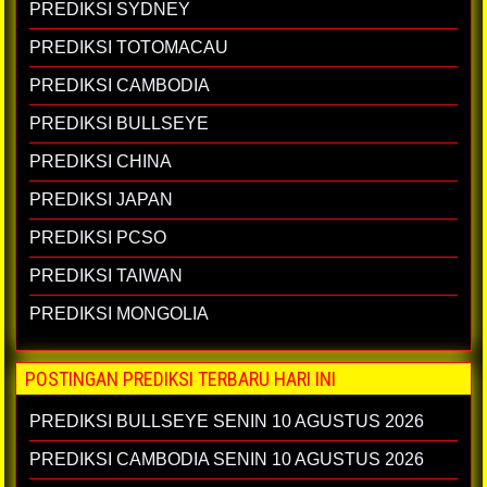
PREDIKSI SYDNEY
PREDIKSI TOTOMACAU
PREDIKSI CAMBODIA
PREDIKSI BULLSEYE
PREDIKSI CHINA
PREDIKSI JAPAN
PREDIKSI PCSO
PREDIKSI TAIWAN
PREDIKSI MONGOLIA
POSTINGAN PREDIKSI TERBARU HARI INI
PREDIKSI BULLSEYE SENIN 10 AGUSTUS 2026
PREDIKSI CAMBODIA SENIN 10 AGUSTUS 2026