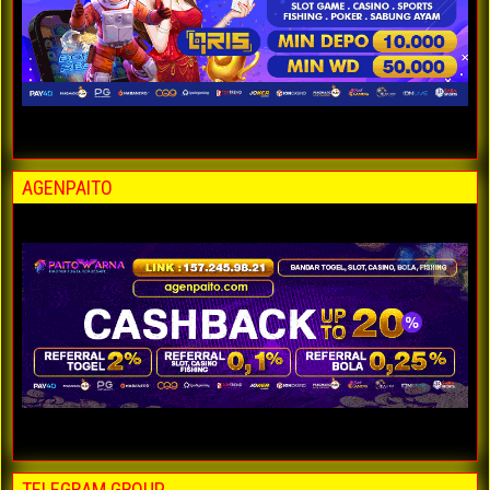
AGENPAITO
TELEGRAM GROUP