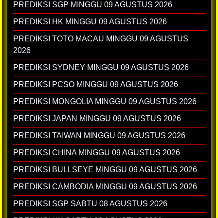
PREDIKSI SGP MINGGU 09 AGUSTUS 2026
PREDIKSI HK MINGGU 09 AGUSTUS 2026
PREDIKSI TOTO MACAU MINGGU 09 AGUSTUS
2026
PREDIKSI SYDNEY MINGGU 09 AGUSTUS 2026
PREDIKSI PCSO MINGGU 09 AGUSTUS 2026
PREDIKSI MONGOLIA MINGGU 09 AGUSTUS 2026
PREDIKSI JAPAN MINGGU 09 AGUSTUS 2026
PREDIKSI TAIWAN MINGGU 09 AGUSTUS 2026
PREDIKSI CHINA MINGGU 09 AGUSTUS 2026
PREDIKSI BULLSEYE MINGGU 09 AGUSTUS 2026
PREDIKSI CAMBODIA MINGGU 09 AGUSTUS 2026
PREDIKSI SGP SABTU 08 AGUSTUS 2026