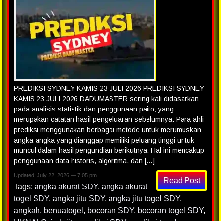
PREDIKSI SYDNEY KAMIS 23 JULI 2026 PREDIKSI SYDNEY
KAMIS 23 JULI 2026 DADUMASTER sering kali didasarkan
pada analisis statistik dan penggunaan paito, yang
merupakan catatan hasil pengeluaran sebelumnya. Para ahli
prediksi menggunakan berbagai metode untuk merumuskan
angka-angka yang dianggap memiliki peluang tinggi untuk
muncul dalam hasil pengundian berikutnya. Hal ini mencakup
penggunaan data historis, algoritma, dan […]
Updated: July 22, 2026 — 7:05 pm
Read Post
Tags:
angka akurat SDY
,
angka akurat
togel SDY
,
angka jitu SDY
,
angka jitu togel SDY
,
angkah
,
benuatogel
,
bocoran SDY
,
bocoran togel SDY
,