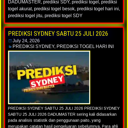
DADUMASTER
,
prediksi SDY
,
prediksi togel
,
prediksi
togel akurat
,
prediksi togel besok
,
prediksi togel hari ini
,
prediksi togel jitu
,
prediksi togel SDY
PREDIKSI SYDNEY SABTU 25 JULI 2026
July 24, 2026
PREDIKSI SYDNEY
,
PREDIKSI TOGEL HARI INI
PREDIKSI SYDNEY SABTU 25 JULI 2026 PREDIKSI SYDNEY
SABTU 25 JULI 2026 DADUMASTER sering kali didasarkan
pada analisis statistik dan penggunaan paito, yang
merupakan catatan hasil pengeluaran sebelumnya. Para ahli