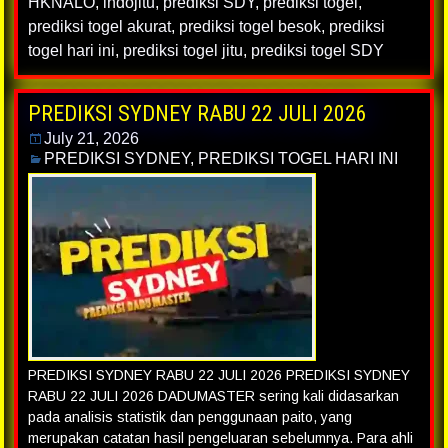
HKNALO
,
indojitu
,
prediksi SDY
,
prediksi togel
,
prediksi togel akurat
,
prediksi togel besok
,
prediksi
togel hari ini
,
prediksi togel jitu
,
prediksi togel SDY
PREDIKSI SYDNEY RABU 22 JULI 2026
July 21, 2026
PREDIKSI SYDNEY
,
PREDIKSI TOGEL HARI INI
PREDIKSI SYDNEY RABU 22 JULI 2026 PREDIKSI SYDNEY
RABU 22 JULI 2026 DADUMASTER sering kali didasarkan
pada analisis statistik dan penggunaan paito, yang
merupakan catatan hasil pengeluaran sebelumnya. Para ahli