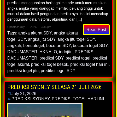
prediksi menggunakan berbagai metode untuk merumuskan
angka-angka yang dianggap memiliki peluang tinggi untuk
muncul dalam hasil pengundian berikutnya. Hal ini mencakup
penggunaan data historis, algoritma, dan […]
Updated: July 21, 2026 — 3:36 pm
Read Post
Tags:
angka akurat SDY
,
angka akurat
togel SDY
,
angka jitu SDY
,
angka jitu togel SDY
,
angkah
,
benuatogel
,
bocoran SDY
,
bocoran togel SDY
,
DADUMASTER
,
HKNALO
,
indojitu
,
PREDIKSI
DADUMASTER
,
prediksi SDY
,
prediksi togel
,
prediksi
togel akurat
,
prediksi togel besok
,
prediksi togel hari ini
,
prediksi togel jitu
,
prediksi togel SDY
PREDIKSI SYDNEY SELASA 21 JULI 2026
July 21, 2026
PREDIKSI SYDNEY
,
PREDIKSI TOGEL HARI INI