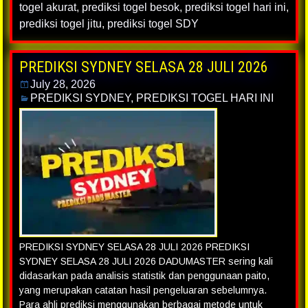
togel akurat
,
prediksi togel besok
,
prediksi togel hari ini
,
prediksi togel jitu
,
prediksi togel SDY
PREDIKSI SYDNEY SELASA 28 JULI 2026
July 28, 2026
PREDIKSI SYDNEY
,
PREDIKSI TOGEL HARI INI
PREDIKSI SYDNEY SELASA 28 JULI 2026 PREDIKSI
SYDNEY SELASA 28 JULI 2026 DADUMASTER sering kali
didasarkan pada analisis statistik dan penggunaan paito,
yang merupakan catatan hasil pengeluaran sebelumnya.
Para ahli prediksi menggunakan berbagai metode untuk