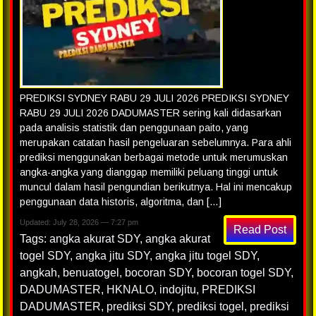
PREDIKSI SYDNEY RABU 29 JULI 2026 PREDIKSI SYDNEY
RABU 29 JULI 2026 DADUMASTER sering kali didasarkan
pada analisis statistik dan penggunaan paito, yang
merupakan catatan hasil pengeluaran sebelumnya. Para ahli
prediksi menggunakan berbagai metode untuk merumuskan
angka-angka yang dianggap memiliki peluang tinggi untuk
muncul dalam hasil pengundian berikutnya. Hal ini mencakup
penggunaan data historis, algoritma, dan […]
Updated: July 28, 2026 — 7:27 pm
Read Post
Tags:
angka akurat SDY
,
angka akurat
togel SDY
,
angka jitu SDY
,
angka jitu togel SDY
,
angkah
,
benuatogel
,
bocoran SDY
,
bocoran togel SDY
,
DADUMASTER
,
HKNALO
,
indojitu
,
PREDIKSI
DADUMASTER
,
prediksi SDY
,
prediksi togel
,
prediksi